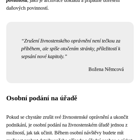
povinnosti
, jako je archivace dokladů a případné dořešení
daňových povinností.
Zrušení živnostenského oprávnění není tečkou za
příběhem, ale spíše otočením stránky, příležitostí k
sepsání nové kapitoly.
Božena Němcová
Osobní podání na úřadě
Pokud se chystáte zrušit své živnostenské oprávnění a ukončit
podnikání, je osobní podání na živnostenském úřadě jednou z
možností, jak tak učinit. Během osobní návštěvy budete mít