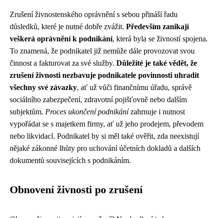
Zrušení živnostenského oprávnění s sebou přináší řadu
důsledků, které je nutné dobře zvážit.
Především zanikají
veškerá oprávnění k podnikání
, která byla se živností spojena.
To znamená, že podnikatel již nemůže dále provozovat svou
činnost a fakturovat za své služby.
Důležité je také vědět, že
zrušení živnosti nezbavuje podnikatele povinnosti uhradit
všechny své závazky
, ať už vůči finančnímu úřadu, správě
sociálního zabezpečení, zdravotní pojišťovně nebo dalším
subjektům.
Proces ukončení podnikání
zahrnuje i nutnost
vypořádat se s majetkem firmy, ať už jeho prodejem, převodem
nebo likvidací. Podnikatel by si měl také ověřit, zda neexistují
nějaké zákonné lhůty pro uchování účetních dokladů a dalších
dokumentů souvisejících s podnikáním.
Obnovení živnosti po zrušení