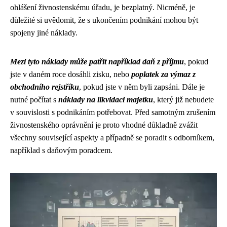
ohlášení živnostenskému úřadu, je bezplatný. Nicméně, je
důležité si uvědomit, že s ukončením podnikání mohou být
spojeny jiné náklady.
Mezi tyto náklady může patřit například daň z příjmu
, pokud
jste v daném roce dosáhli zisku, nebo
poplatek za výmaz z
obchodního rejstříku
, pokud jste v něm byli zapsáni. Dále je
nutné počítat s
náklady na likvidaci majetku
, který již nebudete
v souvislosti s podnikáním potřebovat. Před samotným zrušením
živnostenského oprávnění je proto vhodné důkladně zvážit
všechny související aspekty a případně se poradit s odborníkem,
například s daňovým poradcem.