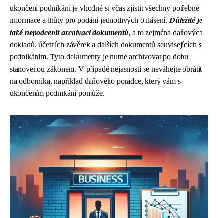
ukončení podnikání je vhodné si včas zjistit všechny potřebné
informace a lhůty pro podání jednotlivých ohlášení.
Důležité je
také nepodcenit archivaci dokumentů
, a to zejména daňových
dokladů, účetních závěrek a dalších dokumentů souvisejících s
podnikáním. Tyto dokumenty je nutné archivovat po dobu
stanovenou zákonem. V případě nejasností se neváhejte obrátit
na odborníka, například daňového poradce, který vám s
ukončením podnikání pomůže.