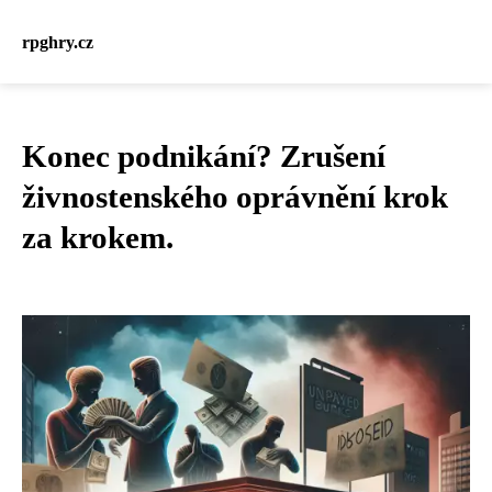
rpghry.cz
Konec podnikání? Zrušení
živnostenského oprávnění krok
za krokem.