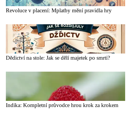
Revoluce v placení: Mplatby mění pravidla hry
Dědictví na stole: Jak se dělí majetek po smrti?
Indika: Kompletní průvodce hrou krok za krokem