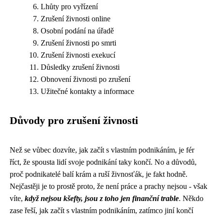
Lhůty pro vyřízení
Zrušení živnosti online
Osobní podání na úřadě
Zrušení živnosti po smrti
Zrušení živnosti exekucí
Důsledky zrušení živnosti
Obnovení živnosti po zrušení
Užitečné kontakty a informace
Důvody pro zrušení živnosti
Než se vůbec dozvíte, jak začít s vlastním podnikáním, je fér
říct, že spousta lidí svoje podnikání taky končí. No a důvodů,
proč podnikatelé balí krám a ruší živnosťák, je fakt hodně.
Nejčastěji je to prostě proto, že není práce a prachy nejsou - však
víte,
když nejsou kšefty, jsou z toho jen finanční trable
. Někdo
zase řeší, jak začít s vlastním podnikáním, zatímco jiní končí