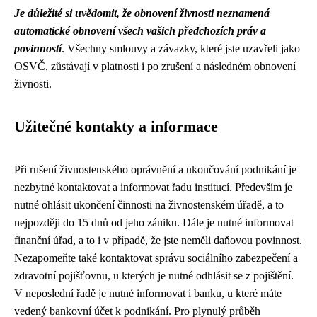
Je důležité si uvědomit, že obnovení živnosti neznamená
automatické obnovení všech vašich předchozích práv a
povinností
. Všechny smlouvy a závazky, které jste uzavřeli jako
OSVČ, zůstávají v platnosti i po zrušení a následném obnovení
živnosti.
Užitečné kontakty a informace
Při rušení živnostenského oprávnění a ukončování podnikání je
nezbytné kontaktovat a informovat řadu institucí. Především je
nutné ohlásit ukončení činnosti na živnostenském úřadě, a to
nejpozději do 15 dnů od jeho zániku. Dále je nutné informovat
finanční úřad, a to i v případě, že jste neměli daňovou povinnost.
Nezapomeňte také kontaktovat správu sociálního zabezpečení a
zdravotní pojišťovnu, u kterých je nutné odhlásit se z pojištění.
V neposlední řadě je nutné informovat i banku, u které máte
vedený bankovní účet k podnikání. Pro plynulý průběh