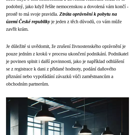
podobný, jako když řešíte nemocenskou a dovolená vám končí -
prostě to má svoje pravidla.
Ztráta oprávnění k pobytu na
území České republiky
je jeden z těch důvodů, co vám může
zavřít krám.
Je důležité si uvědomit, že zrušení živnostenského oprávnění je
pouze jedním z kroků v procesu ukončení podnikání. Podnikatel
je povinen splnit i další povinnosti, jako je například odhlášení
se z registrace k dani z přidané hodnoty, podání daňového
přiznání nebo vypořádání závazků vůči zaměstnancům a
obchodním partnerům.