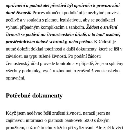
oprávnění a podnikatel přestává být oprávněn k provozování
dané živnosti.
Proces ukončení podnikání je nezbytné provést
pečlivě a v souladu s platnou legislativou, aby se podnikatel
vyhnul případným komplikacím a sankcím.
Žádost o zrušení
živnosti se podává na živnostenském úřadě, a to buď osobně,
prostřednictvím datové schránky, nebo poštou.
K žádosti je
nutné doložit doklad totožnosti a další dokumenty, které se liší v
závislosti na typu rušené živnosti. Po podání žádosti
živnostenský úřad provede kontrolu a v případě, že jsou splněny
všechny podmínky, vydá rozhodnutí o zrušení živnostenského
oprávnění.
Potřebné dokumenty
Když jsem nedávno řešil zrušení živnosti, narazil jsem na
zajímavou informaci o platnosti bankovek 5000 s úzkým
proužkem, což mě trochu zdrželo při vyřizování. Ale zpět k věci