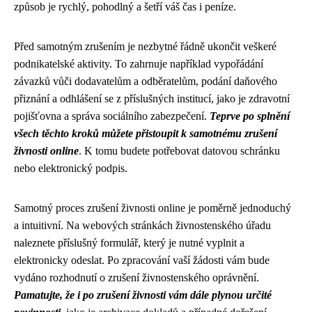
způsob je rychlý, pohodlný a šetří váš čas i peníze.
Před samotným zrušením je nezbytné řádně ukončit veškeré
podnikatelské aktivity. To zahrnuje například vypořádání
závazků vůči dodavatelům a odběratelům, podání daňového
přiznání a odhlášení se z příslušných institucí, jako je zdravotní
pojišťovna a správa sociálního zabezpečení.
Teprve po splnění
všech těchto kroků můžete přistoupit k samotnému zrušení
živnosti online
. K tomu budete potřebovat datovou schránku
nebo elektronický podpis.
Samotný proces zrušení živnosti online je poměrně jednoduchý
a intuitivní. Na webových stránkách živnostenského úřadu
naleznete příslušný formulář, který je nutné vyplnit a
elektronicky odeslat. Po zpracování vaší žádosti vám bude
vydáno rozhodnutí o zrušení živnostenského oprávnění.
Pamatujte, že i po zrušení živnosti vám dále plynou určité