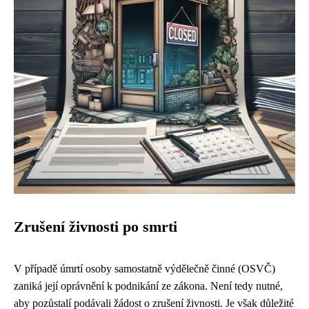
Zrušení živnosti po smrti
V případě úmrtí osoby samostatně výdělečně činné (OSVČ)
zaniká její oprávnění k podnikání ze zákona. Není tedy nutné,
aby pozůstalí podávali žádost o zrušení živnosti. Je však důležité