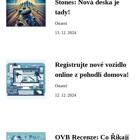
Stones: Nová deska je
tady!
Ostatní
13. 12. 2024
Registrujte nové vozidlo
online z pohodlí domova!
Ostatní
12. 12. 2024
OVB Recenze: Co Říkají