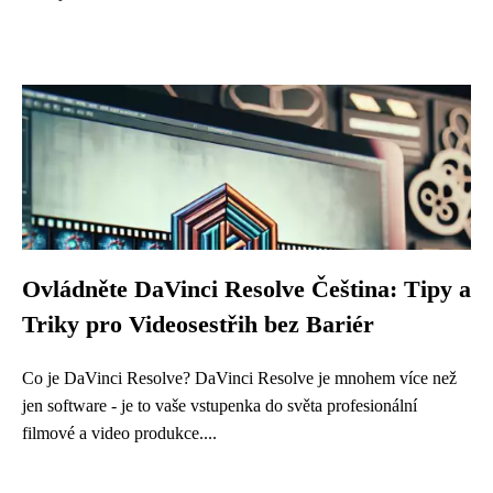
Ovládněte DaVinci Resolve Čeština: Tipy a
Triky pro Videosestřih bez Bariér
Co je DaVinci Resolve? DaVinci Resolve je mnohem více než
jen software - je to vaše vstupenka do světa profesionální
filmové a video produkce....