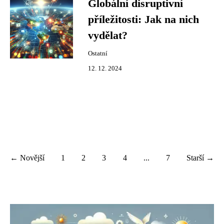
Globální disruptivní
příležitosti: Jak na nich
vydělat?
Ostatní
12. 12. 2024
← Novější
1
2
3
4
...
7
Starší →