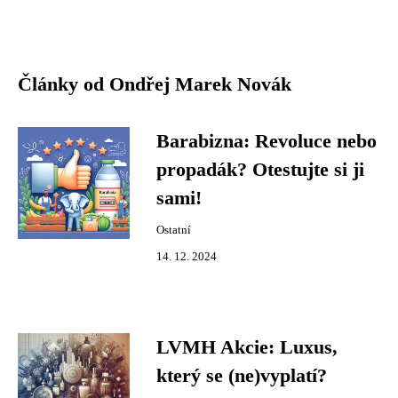
Články od Ondřej Marek Novák
Barabizna: Revoluce nebo
propadák? Otestujte si ji
sami!
Ostatní
14. 12. 2024
LVMH Akcie: Luxus,
který se (ne)vyplatí?