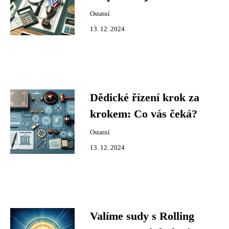
Ostatní
13. 12. 2024
Dědické řízení krok za
krokem: Co vás čeká?
Ostatní
13. 12. 2024
Valíme sudy s Rolling