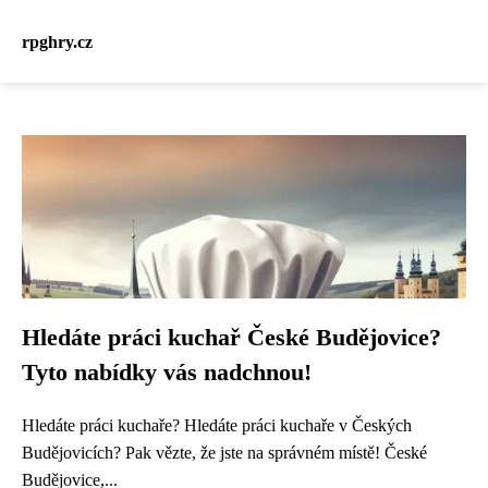
rpghry.cz
Hledáte práci kuchař České Budějovice?
Tyto nabídky vás nadchnou!
Hledáte práci kuchaře? Hledáte práci kuchaře v Českých
Budějovicích? Pak vězte, že jste na správném místě! České
Budějovice,...