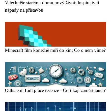
Vdechněte starému domu nový život: Inspirativní
nápady na přístavbu
Minecraft film konečně míří do kin: Co o něm víme?
Odhalení: Lidl práce recenze - Co říkají zaměstnanci?