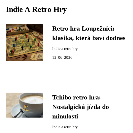
Indie A Retro Hry
Retro hra Loupežníci:
klasika, která baví dodnes
Indie a retro hry
12. 06. 2026
Tchibo retro hra:
Nostalgická jízda do
minulosti
Indie a retro hry