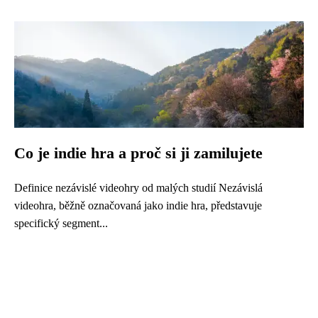
Co je indie hra a proč si ji zamilujete
Definice nezávislé videohry od malých studií Nezávislá
videohra, běžně označovaná jako indie hra, představuje
specifický segment...