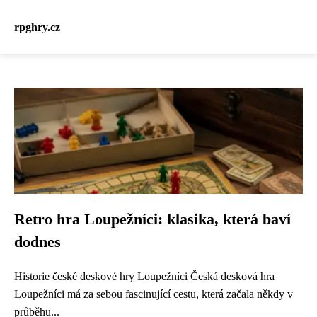
rpghry.cz
Retro hra Loupežníci: klasika, která baví
dodnes
Historie české deskové hry Loupežníci Česká desková hra
Loupežníci má za sebou fascinující cestu, která začala někdy v
průběhu...