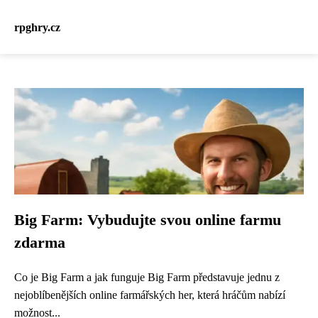
rpghry.cz
Big Farm: Vybudujte svou online farmu
zdarma
Co je Big Farm a jak funguje Big Farm představuje jednu z
nejoblíbenějších online farmářských her, která hráčům nabízí
možnost...