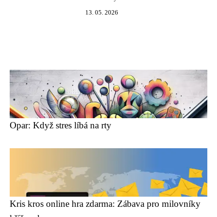
13. 05. 2026
Opar: Když stres líbá na rty
Kris kros online hra zdarma: Zábava pro milovníky