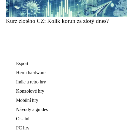
Kurz zlotého CZ: Kolik korun za zlotý dnes?
Esport
Herní hardware
Indie a retro hry
Konzolové hry
Mobilní hry
Návody a guides
Ostatní
PC hry