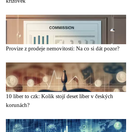
křížovek
Provize z prodeje nemovitosti: Na co si dát pozor?
10 liber to czk: Kolik stojí deset liber v českých
korunách?