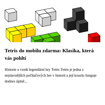
Tetris do mobilu zdarma: Klasika, která
vás pohltí
Historie a vznik legendární hry Tetris Tetris je jedna z
nejslavnějších počítačových her v historii a její kouzlo funguje
dodnes úplně...