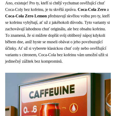
Ano, existuje! Pro ty, kteří si chtějí vychutnat osvěžující chuť
Coca-Coly bez kofeinu, je tu skvělá zpráva.
Coca-Cola Zero
a
Coca-Cola Zero Lemon
představují skvělou volbu pro ty, kteří
se kofeinu vyhýbají, ať už z jakéhokoli důvodu. Tyto varianty si
zachovávají lahodnou chuť originálu, ale bez obsahu kofeinu.
To znamená, že si můžete dopřát svůj oblíbený nápoj kdykoli
během dne, aniž byste se museli obávat o jeho povzbuzující
účinky. Ať už si vyberete klasickou chuť coly nebo osvěžující
variantu s citronem, Coca-Cola bez kofeinu vám umožní užít si
jedinečný zážitek bez kompromisů.