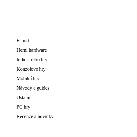
Esport
Herní hardware
Indie a retro hry
Konzolové hry
Mobilní hry
Návody a guides
Ostatní
PC hry
Recenze a novinky