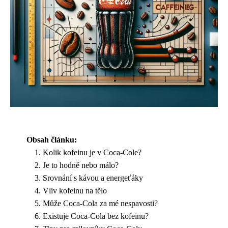
Obsah článku:
Kolik kofeinu je v Coca-Cole?
Je to hodně nebo málo?
Srovnání s kávou a energeťáky
Vliv kofeinu na tělo
Může Coca-Cola za mé nespavosti?
Existuje Coca-Cola bez kofeinu?