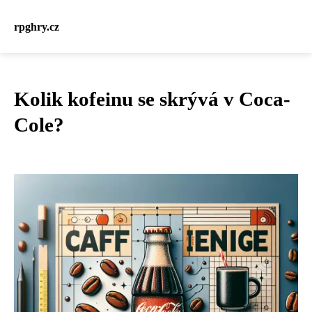
rpghry.cz
Kolik kofeinu se skrývá v Coca-
Cole?