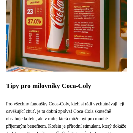
Tipy pro milovníky Coca-Coly
Pro všechny fanoušky Coca-Coly, kteří si rádi vychutnávají její
osvěžující chuť, je tu dobrá zpráva! Coca-Cola skutečně
obsahuje kofein, ale v míře, která může být pro mnohé
příjemným benefitem. Kofein je přírodní stimulant, který dokáže