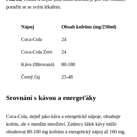
poraďte se se svým lékařem.
Nápoj
Obsah kofeinu (mg/250ml)
Coca-Cola
24
Coca-Cola Zero
24
Káva (filtrovaná)
80-180
Černý čaj
25-48
Srovnání s kávou a energeťáky
Coca-Cola, stejně jako káva a energetické nápoje, obsahuje
kofein, ale v menším množství. Zatímco šálek kávy může
obsahovat 80-100 mg kofeinu a energetický nápoj až 160 mg,