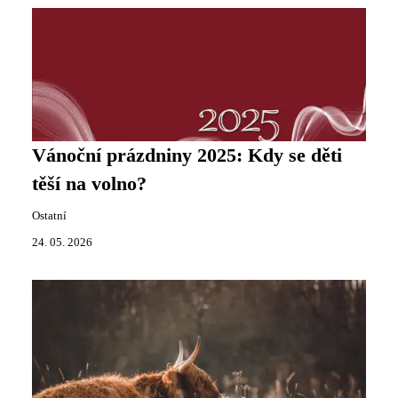
Vánoční prázdniny 2025: Kdy se děti
těší na volno?
Ostatní
24. 05. 2026