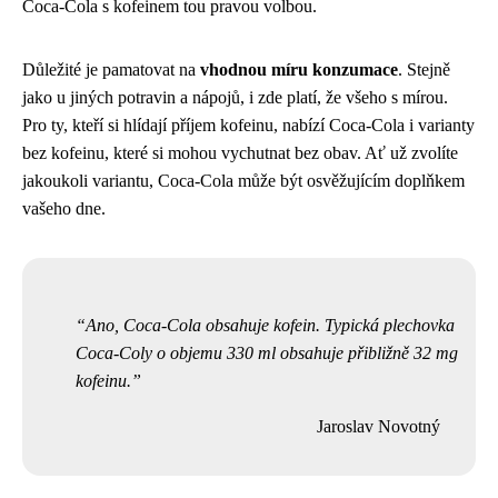
Coca-Cola s kofeinem tou pravou volbou.
Důležité je pamatovat na
vhodnou míru konzumace
. Stejně
jako u jiných potravin a nápojů, i zde platí, že všeho s mírou.
Pro ty, kteří si hlídají příjem kofeinu, nabízí Coca-Cola i varianty
bez kofeinu, které si mohou vychutnat bez obav. Ať už zvolíte
jakoukoli variantu, Coca-Cola může být osvěžujícím doplňkem
vašeho dne.
Ano, Coca-Cola obsahuje kofein. Typická plechovka
Coca-Coly o objemu 330 ml obsahuje přibližně 32 mg
kofeinu.
Jaroslav Novotný