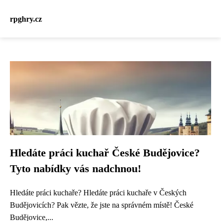
rpghry.cz
Hledáte práci kuchař České Budějovice?
Tyto nabídky vás nadchnou!
Hledáte práci kuchaře? Hledáte práci kuchaře v Českých
Budějovicích? Pak vězte, že jste na správném místě! České
Budějovice,...