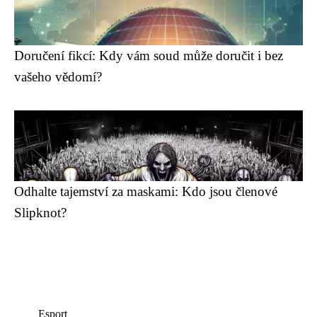
Doručení fikcí: Kdy vám soud může doručit i bez
vašeho vědomí?
Odhalte tajemství za maskami: Kdo jsou členové
Slipknot?
Esport