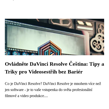
Ovládněte DaVinci Resolve Čeština: Tipy a
Triky pro Videosestřih bez Bariér
Co je DaVinci Resolve? DaVinci Resolve je mnohem více než
jen software - je to vaše vstupenka do světa profesionální
filmové a video produkce....