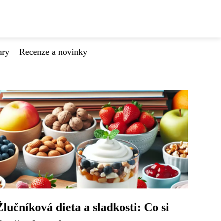
hry
Recenze a novinky
Žlučníková dieta a sladkosti: Co si