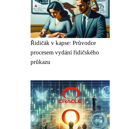
Řidičák v kapse: Průvodce
procesem vydání řidičského
průkazu