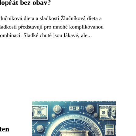
dopřát bez obav?
lučníková dieta a sladkosti Žlučníková dieta a
ladkosti představují pro mnohé komplikovanou
ombinaci. Sladké chutě jsou lákavé, ale...
ten