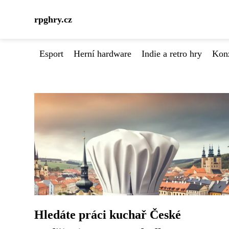
rpghry.cz
Esport
Herní hardware
Indie a retro hry
Kon
Hledáte práci kuchař České