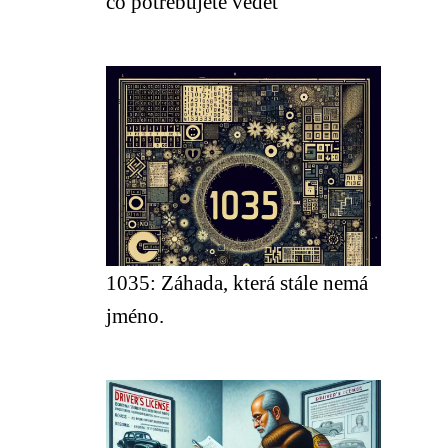
co potřebujete vědět
1035: Záhada, která stále nemá
jméno.