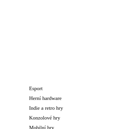
Esport
Herní hardware
Indie a retro hry
Konzolové hry
Mobilní hry