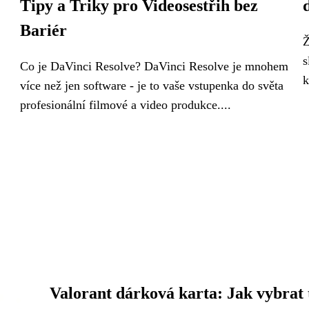
Tipy a Triky pro Videosestřih bez
Bariér
Ž
s
Co je DaVinci Resolve? DaVinci Resolve je mnohem
k
více než jen software - je to vaše vstupenka do světa
profesionální filmové a video produkce....
Valorant dárková karta: Jak vybrat 