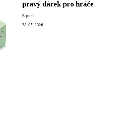
pravý dárek pro hráče
Esport
28. 05. 2026