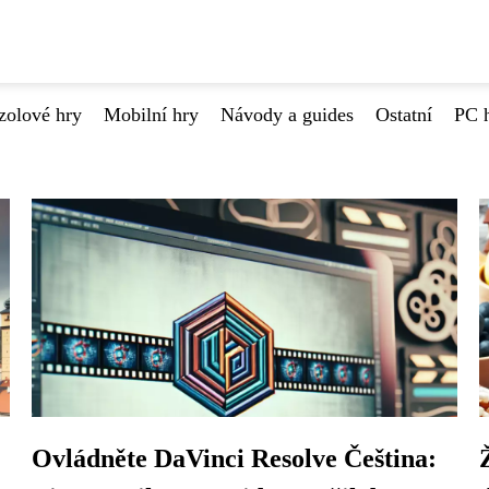
zolové hry
Mobilní hry
Návody a guides
Ostatní
PC 
Ovládněte DaVinci Resolve Čeština: