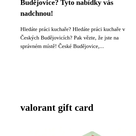
Budějovice? Tyto nabídky vás
nadchnou!
Hledáte práci kuchaře? Hledáte práci kuchaře v
Českých Budějovicích? Pak vězte, že jste na
správném místě! České Budějovice,...
valorant gift card