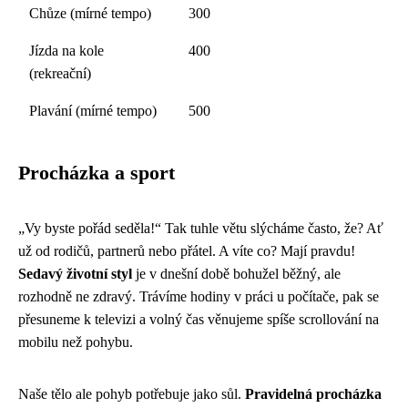
Chůze (mírné tempo)
300
Jízda na kole
400
(rekreační)
Plavání (mírné tempo)
500
Procházka a sport
„Vy byste pořád seděla!“ Tak tuhle větu slýcháme často, že? Ať
už od rodičů, partnerů nebo přátel. A víte co? Mají pravdu!
Sedavý životní styl
je v dnešní době bohužel běžný, ale
rozhodně ne zdravý. Trávíme hodiny v práci u počítače, pak se
přesuneme k televizi a volný čas věnujeme spíše scrollování na
mobilu než pohybu.
Naše tělo ale pohyb potřebuje jako sůl.
Pravidelná procházka