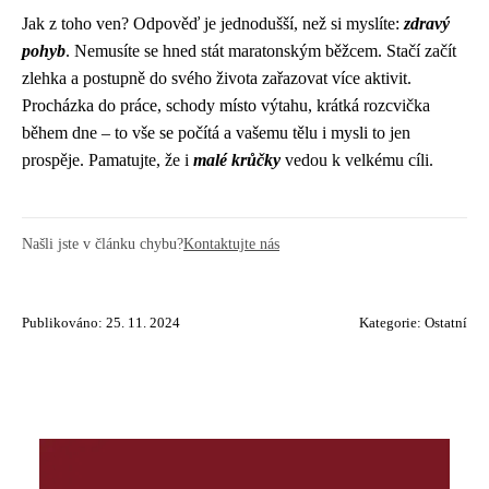
Jak z toho ven? Odpověď je jednodušší, než si myslíte:
zdravý
pohyb
. Nemusíte se hned stát maratonským běžcem. Stačí začít
zlehka a postupně do svého života zařazovat více aktivit.
Procházka do práce, schody místo výtahu, krátká rozcvička
během dne – to vše se počítá a vašemu tělu i mysli to jen
prospěje. Pamatujte, že i
malé krůčky
vedou k velkému cíli.
Našli jste v článku chybu?
Kontaktujte nás
Publikováno: 25. 11. 2024
Kategorie:
Ostatní