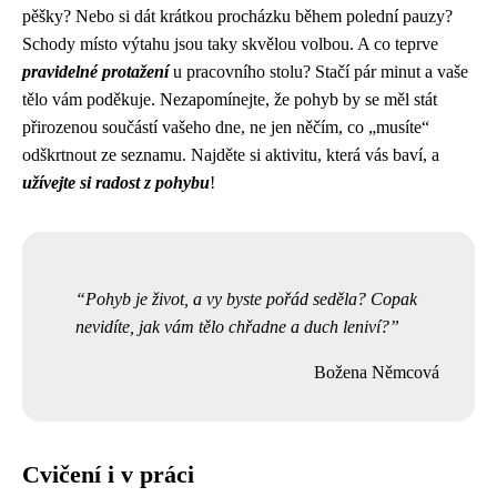
pěšky? Nebo si dát krátkou procházku během polední pauzy?
Schody místo výtahu jsou taky skvělou volbou. A co teprve
pravidelné protažení
u pracovního stolu? Stačí pár minut a vaše
tělo vám poděkuje. Nezapomínejte, že pohyb by se měl stát
přirozenou součástí vašeho dne, ne jen něčím, co „musíte“
odškrtnout ze seznamu. Najděte si aktivitu, která vás baví, a
užívejte si radost z pohybu
!
Pohyb je život, a vy byste pořád seděla? Copak
nevidíte, jak vám tělo chřadne a duch leniví?
Božena Němcová
Cvičení i v práci