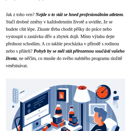
Jak z toho ven?
Nejde o to stát se hned profesionálním atletem
.
Stačí drobné změny v každodenním životě a uvidíte, že se
budete cítit lépe. Zkuste třeba chodit pěšky do práce nebo
vystoupit o zastávku dřív a zbytek dojít. Místo výtahu dejte
přednost schodům. A co takhle procházka v přírodě s rodinou
nebo s přáteli?
Pohyb by se měl stát přirozenou součástí vašeho
života
, ne něčím, co musíte do svého nabitého programu složitě
vměstnávat.