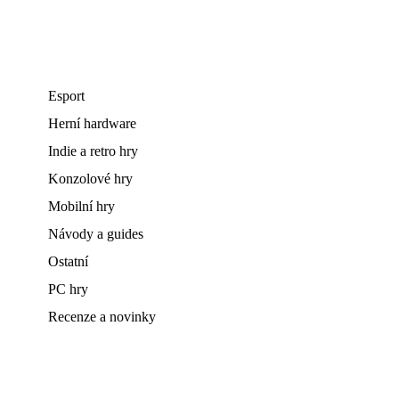
Esport
Herní hardware
Indie a retro hry
Konzolové hry
Mobilní hry
Návody a guides
Ostatní
PC hry
Recenze a novinky