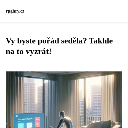
rpghry.cz
Vy byste pořád seděla? Takhle
na to vyzrát!