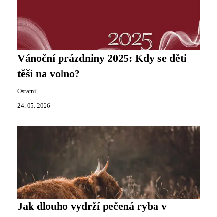
Vánoční prázdniny 2025: Kdy se děti
těší na volno?
Ostatní
24. 05. 2026
Jak dlouho vydrží pečená ryba v