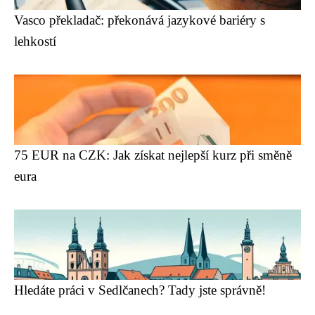
Vasco překladač: překonává jazykové bariéry s
lehkostí
75 EUR na CZK: Jak získat nejlepší kurz při směně
eura
Hledáte práci v Sedlčanech? Tady jste správně!