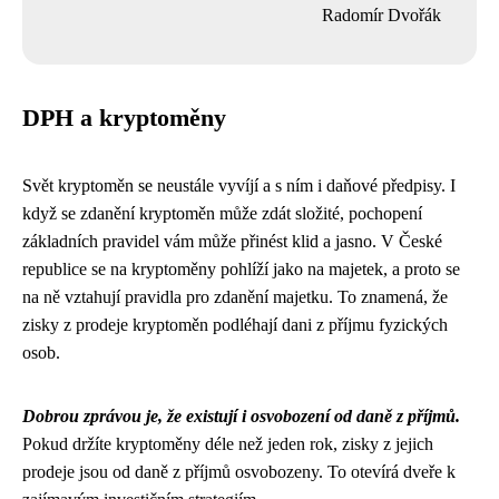
Radomír Dvořák
DPH a kryptoměny
Svět kryptoměn se neustále vyvíjí a s ním i daňové předpisy. I
když se zdanění kryptoměn může zdát složité, pochopení
základních pravidel vám může přinést klid a jasno. V České
republice se na kryptoměny pohlíží jako na majetek, a proto se
na ně vztahují pravidla pro zdanění majetku. To znamená, že
zisky z prodeje kryptoměn podléhají dani z příjmu fyzických
osob.
Dobrou zprávou je, že existují i osvobození od daně z příjmů.
Pokud držíte kryptoměny déle než jeden rok, zisky z jejich
prodeje jsou od daně z příjmů osvobozeny. To otevírá dveře k