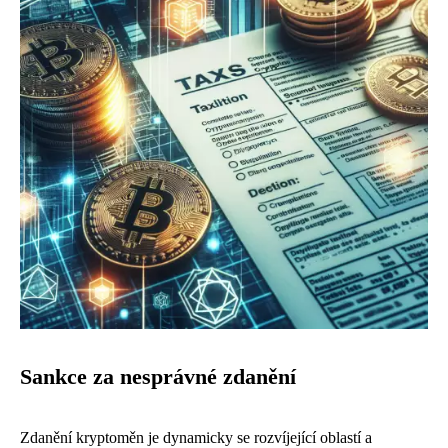
Sankce za nesprávné zdanění
Zdanění kryptoměn je dynamicky se rozvíjející oblastí a