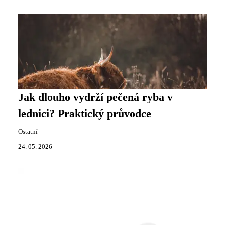
Jak dlouho vydrží pečená ryba v
lednici? Praktický průvodce
Ostatní
24. 05. 2026