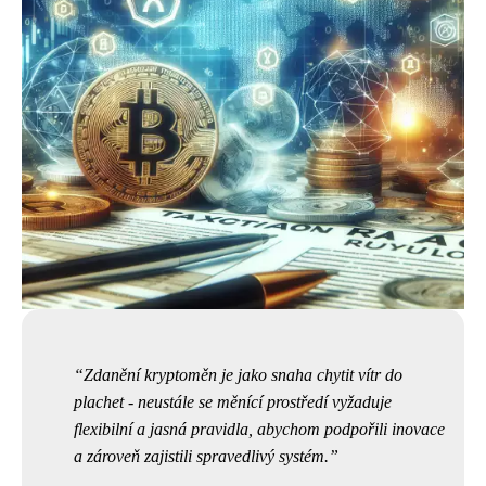
Zdanění kryptoměn je jako snaha chytit vítr do
plachet - neustále se měnící prostředí vyžaduje
flexibilní a jasná pravidla, abychom podpořili inovace
a zároveň zajistili spravedlivý systém.