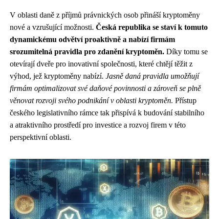
V oblasti daně z příjmů právnických osob přináší kryptoměny
nové a vzrušující možnosti.
Česká republika se staví k tomuto
dynamickému odvětví proaktivně a nabízí firmám
srozumitelná pravidla pro zdanění kryptoměn.
Díky tomu se
otevírají dveře pro inovativní společnosti, které chtějí těžit z
výhod, jež kryptoměny nabízí.
Jasně daná pravidla umožňují
firmám optimalizovat své daňové povinnosti a zároveň se plně
věnovat rozvoji svého podnikání v oblasti kryptoměn.
Přístup
českého legislativního rámce tak přispívá k budování stabilního
a atraktivního prostředí pro investice a rozvoj firem v této
perspektivní oblasti.