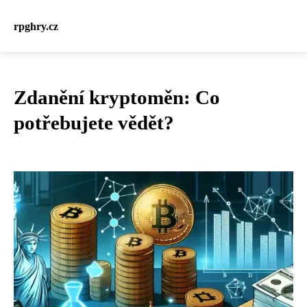
rpghry.cz
Zdanění kryptoměn: Co
potřebujete vědět?