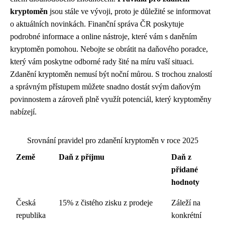
kryptoměn
jsou stále ve vývoji, proto je důležité se informovat
o aktuálních novinkách. Finanční správa ČR poskytuje
podrobné informace a online nástroje, které vám s daněním
kryptoměn pomohou. Nebojte se obrátit na daňového poradce,
který vám poskytne odborné rady šité na míru vaší situaci.
Zdanění kryptoměn nemusí být noční můrou. S trochou znalostí
a správným přístupem můžete snadno dostát svým daňovým
povinnostem a zároveň plně využít potenciál, který kryptoměny
nabízejí.
Srovnání pravidel pro zdanění kryptoměn v roce 2025
Země
Daň z příjmu
Daň z
přidané
hodnoty
Česká
15% z čistého zisku z prodeje
Záleží na
republika
konkrétní