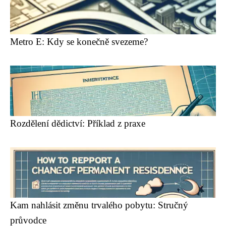
Metro E: Kdy se konečně svezeme?
Rozdělení dědictví: Příklad z praxe
Kam nahlásit změnu trvalého pobytu: Stručný
průvodce