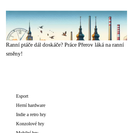
Ranní ptáče dál doskáče? Práce Přerov láká na ranní
směny!
Esport
Herní hardware
Indie a retro hry
Konzolové hry
Mobilní hry