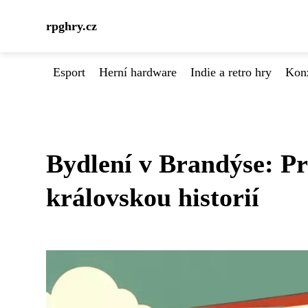
rpghry.cz
Esport
Herní hardware
Indie a retro hry
Kon
Bydlení v Brandýse: Pr
královskou historií