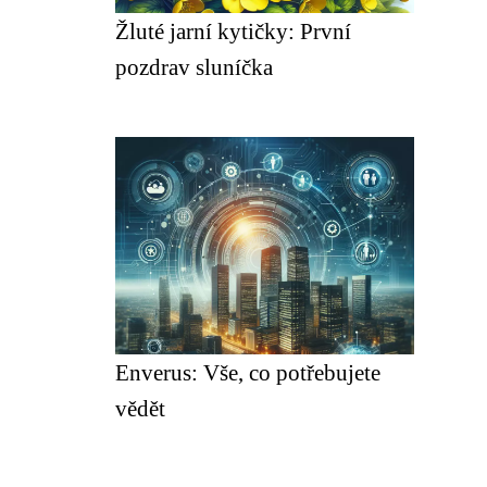
Žluté jarní kytičky: První
pozdrav sluníčka
Enverus: Vše, co potřebujete
vědět