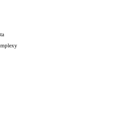
ta
komplexy