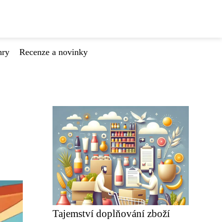
hry
Recenze a novinky
Tajemství doplňování zboží