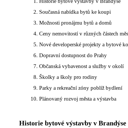
Historie bytové výstavby v Brandýse
Současná nabídka bytů ke koupi
Možnosti pronájmu bytů a domů
Ceny nemovitostí v různých částech měs
Nové developerské projekty a bytové 
Dopravní dostupnost do Prahy
Občanská vybavenost a služby v okolí
Školky a školy pro rodiny
Parky a rekreační zóny poblíž bydlení
Plánovaný rozvoj města a výstavba
Historie bytové výstavby v Brandýse