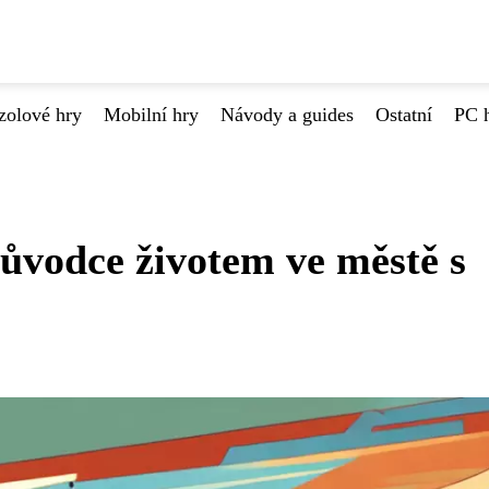
zolové hry
Mobilní hry
Návody a guides
Ostatní
PC 
ůvodce životem ve městě s