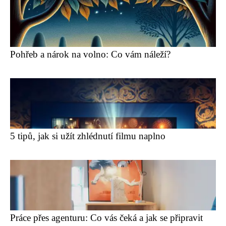
Pohřeb a nárok na volno: Co vám náleží?
5 tipů, jak si užít zhlédnutí filmu naplno
Práce přes agenturu: Co vás čeká a jak se připravit