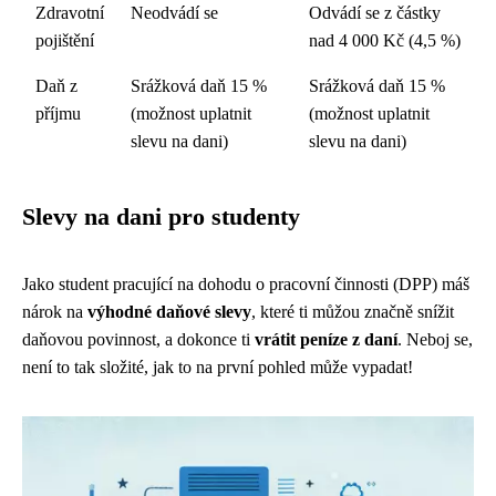
Zdravotní
Neodvádí se
Odvádí se z částky
pojištění
nad 4 000 Kč (4,5 %)
Daň z
Srážková daň 15 %
Srážková daň 15 %
příjmu
(možnost uplatnit
(možnost uplatnit
slevu na dani)
slevu na dani)
Slevy na dani pro studenty
Jako student pracující na dohodu o pracovní činnosti (DPP) máš
nárok na
výhodné daňové slevy
, které ti můžou značně snížit
daňovou povinnost, a dokonce ti
vrátit peníze z daní
. Neboj se,
není to tak složité, jak to na první pohled může vypadat!