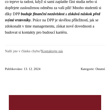
co teprve ta radost, když si sami zaplatíte část studia nebo si
dopřejete zaslouženou odměnu za vaši píli! Mnoho studentů si
díky DPP
buduje finanční nezávislost
a
získává náskok před
svými vrstevníky
. Práce na DPP je skvělou příležitostí, jak se
zdokonalit v time managementu, získat nové dovednosti a
budovat si kontakty pro budoucí kariéru.
Našli jste v článku chybu?
Kontaktujte nás
Publikováno: 13. 12. 2024
Kategorie:
Ostatní