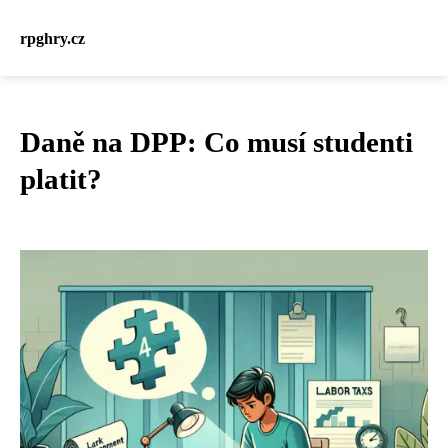
rpghry.cz
Daně na DPP: Co musí studenti
platit?