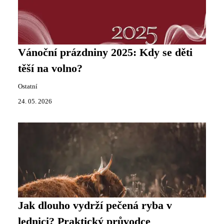
Vánoční prázdniny 2025: Kdy se děti
těší na volno?
Ostatní
24. 05. 2026
Jak dlouho vydrží pečená ryba v
lednici? Praktický průvodce