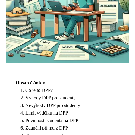
Obsah článku:
Co je to DPP?
Výhody DPP pro studenty
Nevýhody DPP pro studenty
Limit výdělku na DPP
Povinnosti studenta na DPP
Zdanění příjmu z DPP