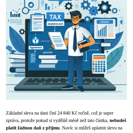
Základní sleva na dani činí 24 840 Kč ročně, což je super
zpráva, protože pokud si vyděláš méně než tato částka,
nebudeš
platit žádnou daň z příjmu
. Navíc si můžeš uplatnit slevu na