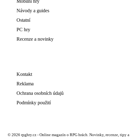
Mobilní hry
Návody a guides
Ostatní
PC hry
Recenze a novinky
Kontakt
Reklama
Ochrana osobních údajů
Podmínky použití
© 2026 rpghry.cz - Online magazín o RPG hrách. Novinky, recenze, tipy a