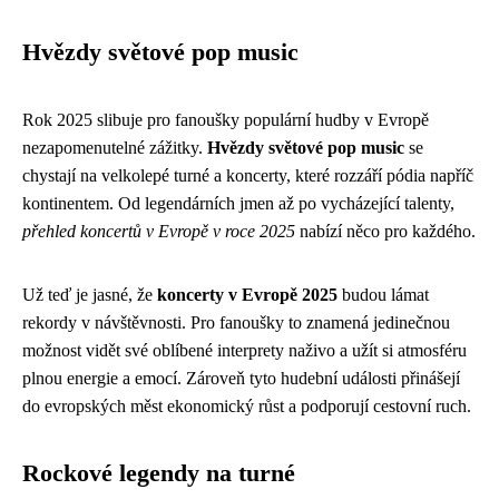
Hvězdy světové pop music
Rok 2025 slibuje pro fanoušky populární hudby v Evropě
nezapomenutelné zážitky.
Hvězdy světové pop music
se
chystají na velkolepé turné a koncerty, které rozzáří pódia napříč
kontinentem. Od legendárních jmen až po vycházející talenty,
přehled koncertů v Evropě v roce 2025
nabízí něco pro každého.
Už teď je jasné, že
koncerty v Evropě 2025
budou lámat
rekordy v návštěvnosti. Pro fanoušky to znamená jedinečnou
možnost vidět své oblíbené interprety naživo a užít si atmosféru
plnou energie a emocí. Zároveň tyto hudební události přinášejí
do evropských měst ekonomický růst a podporují cestovní ruch.
Rockové legendy na turné