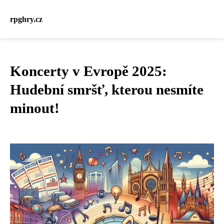
rpghry.cz
Koncerty v Evropě 2025:
Hudební smršť, kterou nesmíte
minout!