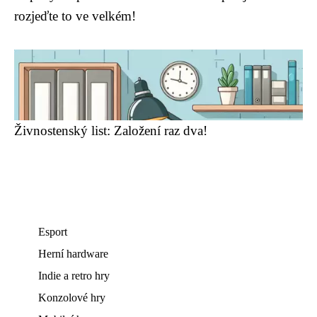
rozjeďte to ve velkém!
Živnostenský list: Založení raz dva!
Esport
Herní hardware
Indie a retro hry
Konzolové hry