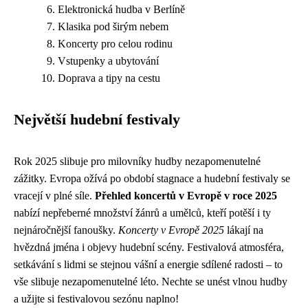
Elektronická hudba v Berlíně
Klasika pod širým nebem
Koncerty pro celou rodinu
Vstupenky a ubytování
Doprava a tipy na cestu
Největší hudební festivaly
Rok 2025 slibuje pro milovníky hudby nezapomenutelné
zážitky. Evropa ožívá po období stagnace a hudební festivaly se
vracejí v plné síle.
Přehled koncertů v Evropě v roce 2025
nabízí nepřeberné množství žánrů a umělců, kteří potěší i ty
nejnáročnější fanoušky.
Koncerty v Evropě 2025
lákají na
hvězdná jména i objevy hudební scény. Festivalová atmosféra,
setkávání s lidmi se stejnou vášní a energie sdílené radosti – to
vše slibuje nezapomenutelné léto. Nechte se unést vlnou hudby
a užijte si festivalovou sezónu naplno!