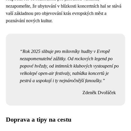
nezapomeňte, že ubytování v blízkosti koncertních hal se stává
vaší základnou pro objevování krás evropských měst a
poznávání nových kultur.
Rok 2025 slibuje pro milovníky hudby v Evropě
nezapomenutelné zážitky. Od rockových legend po
popové hvězdy, od intimních klubových vystoupení po
velkolepé open-air festivaly, nabídka koncertů je
pestrá a uspokojí i ty nejnáročnější fanoušky.
Zdeněk Dvořáček
Doprava a tipy na cestu