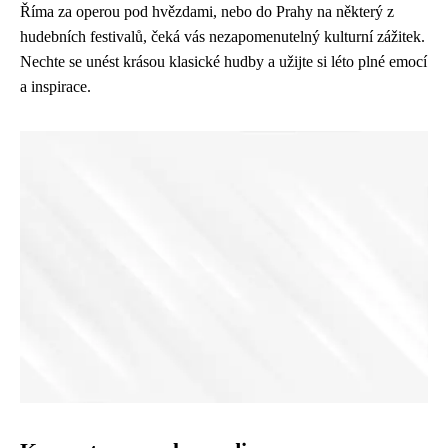
Říma za operou pod hvězdami, nebo do Prahy na některý z
hudebních festivalů, čeká vás nezapomenutelný kulturní zážitek.
Nechte se unést krásou klasické hudby a užijte si léto plné emocí
a inspirace.