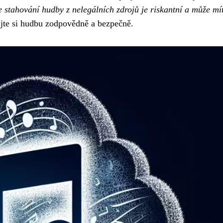
e stahování hudby z nelegálních zdrojů je riskantní a může mí
jte si hudbu zodpovědně a bezpečně.