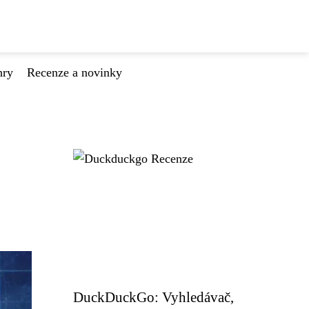
hry
Recenze a novinky
DuckDuckGo: Vyhledávač,