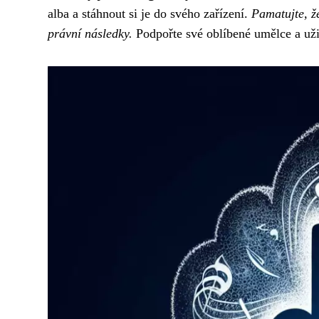
alba a stáhnout si je do svého zařízení.
Pamatujte, ž
právní následky.
Podpořte své oblíbené umělce a uži