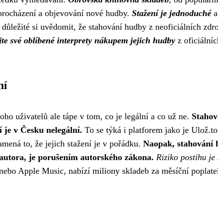
 procházení a objevování nové hudby.
Stažení je jednoduché
a
 důležité si uvědomit, že stahování hudby z neoficiálních zdr
te své oblíbené interprety nákupem jejich hudby
z oficiálníc
ní
ho uživatelů ale tápe v tom, co je legální a co už ne.
Stahov
je v Česku nelegální.
To se týká i platforem jako je Ulož.to
mená to, že jejich stažení je v pořádku.
Naopak, stahování
 autora, je porušením autorského zákona.
Riziko postihu je 
 nebo Apple Music, nabízí miliony skladeb za měsíční poplate