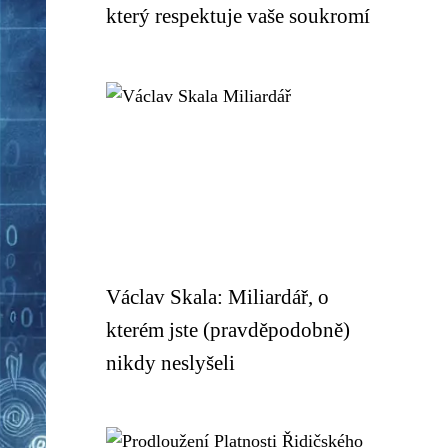
který respektuje vaše soukromí
Václav Skala: Miliardář, o
kterém jste (pravděpodobně)
nikdy neslyšeli