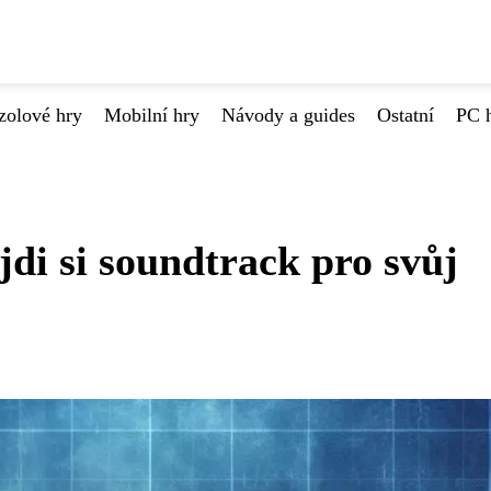
zolové hry
Mobilní hry
Návody a guides
Ostatní
PC 
di si soundtrack pro svůj