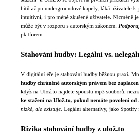
hitů až po undergroundové kapely, láká uživatele k
intuitivní, i pro méně zkušené uživatele. Nicméně je
může být v rozporu s autorským zákonem.
Podporuj
platforem.
Stahování hudby: Legální vs. nelegál
V digitální éře je stahování hudby běžnou praxí. Mno
hudby chráněné autorským právem bez zaplacení 
když na Ulož.to najdete spoustu mp3 souborů, nezna
ke stažení na Ulož.to, pokud nemáte povolení od
nízké, ale existuje.
Legální alternativy, jako Spotify
Rizika stahování hudby z ulož.to