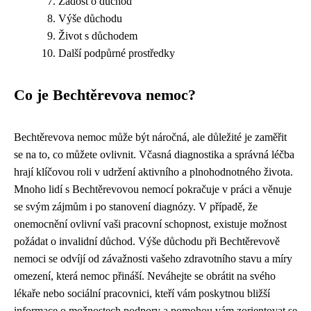
Žádost o důchod
Výše důchodu
Život s důchodem
Další podpůrné prostředky
Co je Bechtěrevova nemoc?
Bechtěrevova nemoc může být náročná, ale důležité je zaměřit
se na to, co můžete ovlivnit. Včasná diagnostika a správná léčba
hrají klíčovou roli v udržení aktivního a plnohodnotného života.
Mnoho lidí s Bechtěrevovou nemocí pokračuje v práci a věnuje
se svým zájmům i po stanovení diagnózy. V případě, že
onemocnění ovlivní vaši pracovní schopnost, existuje možnost
požádat o invalidní důchod. Výše důchodu při Bechtěrevově
nemoci se odvíjí od závažnosti vašeho zdravotního stavu a míry
omezení, která nemoc přináší. Neváhejte se obrátit na svého
lékaře nebo sociální pracovnici, kteří vám poskytnou bližší
informace o možnostech podpory a pomohou vám zorientovat se