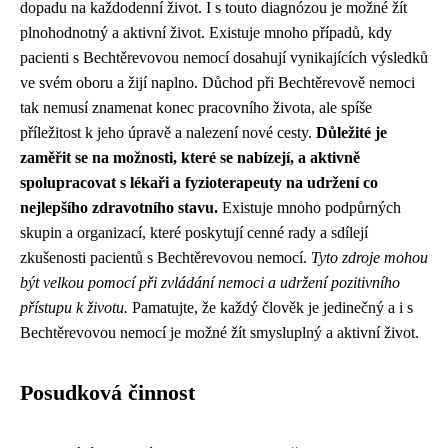
dopadu na každodenní život. I s touto diagnózou je možné žít
plnohodnotný a aktivní život. Existuje mnoho případů, kdy
pacienti s Bechtěrevovou nemocí dosahují vynikajících výsledků
ve svém oboru a žijí naplno. Důchod při Bechtěrevově nemoci
tak nemusí znamenat konec pracovního života, ale spíše
příležitost k jeho úpravě a nalezení nové cesty.
Důležité je
zaměřit se na možnosti, které se nabízejí, a aktivně
spolupracovat s lékaři a fyzioterapeuty na udržení co
nejlepšího zdravotního stavu.
Existuje mnoho podpůrných
skupin a organizací, které poskytují cenné rady a sdílejí
zkušenosti pacientů s Bechtěrevovou nemocí.
Tyto zdroje mohou
být velkou pomocí při zvládání nemoci a udržení pozitivního
přístupu k životu.
Pamatujte, že každý člověk je jedinečný a i s
Bechtěrevovou nemocí je možné žít smysluplný a aktivní život.
Posudková činnost