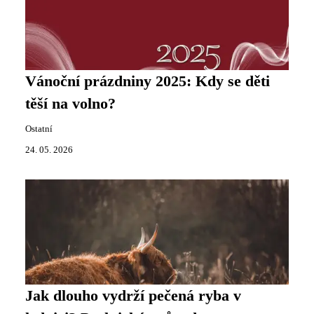
Vánoční prázdniny 2025: Kdy se děti
těší na volno?
Ostatní
24. 05. 2026
Jak dlouho vydrží pečená ryba v