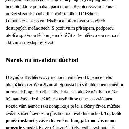
benefitů, které pomáhají pacientům s Bechtěrevovou nemocí
udržet si zaměstnání a finanční stabilitu. Důležité je
komunikovat se svým lékařem a informovat se o všech
dostupných možnostech. S pozitivním přístupem, podporou
okolí a správnou léčbou je možné žít s Bechtěrevovou nemocí
aktivní a smysluplný život.
Nárok na invalidní důchod
Diagnóza Bechtěrevovy nemoci není důvod k panice nebo
okamžitému
zrušení živnosti
. Spousta lidí s tímhle onemocněním
normálně funguje a žije aktivně dál. Je fakt, že někdy to může
být náročný, ale důležitý je soustředit se na to, co zvládnete.
Pokud vám nemoc fakt komplikuje práci a běžný život, můžete
zvážit zrušení živnosti a přechod na invalidní důchod.
To, kolik
peněz dostanete, závisí hlavně na tom, jak moc vás nemoc
omezuje v práci.
Když už je zrušení živnosti nevyhnutelné