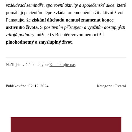
vzdělávací semináře, sportovní aktivity a společenské akce
, které
pomáhají pacientům lépe zvládat onemocnění a žít aktivní život.
Pamatujte, že
získání důchodu nemusí znamenat konec
aktivního života
. S
pozitivním přístupem a využitím dostupných
zdrojů podpory
můžete i s Bechtěrevovou nemocí žít
plnohodnotný a smysluplný život
.
Našli jste v článku chybu?
Kontaktujte nás
Publikováno: 02. 12. 2024
Kategorie:
Ostatní