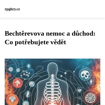
rpghry.cz
Bechtěrevova nemoc a důchod:
Co potřebujete vědět