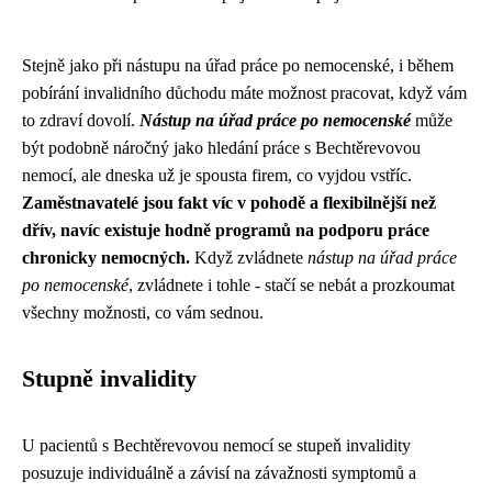
Stejně jako při
nástupu na úřad práce po nemocenské
, i během
pobírání invalidního důchodu máte možnost pracovat, když vám
to zdraví dovolí.
Nástup na úřad práce po nemocenské
může
být podobně náročný jako hledání práce s Bechtěrevovou
nemocí, ale dneska už je spousta firem, co vyjdou vstříc.
Zaměstnavatelé jsou fakt víc v pohodě a flexibilnější než
dřív, navíc existuje hodně programů na podporu práce
chronicky nemocných.
Když zvládnete
nástup na úřad práce
po nemocenské
, zvládnete i tohle - stačí se nebát a prozkoumat
všechny možnosti, co vám sednou.
Stupně invalidity
U pacientů s Bechtěrevovou nemocí se stupeň invalidity
posuzuje individuálně a závisí na závažnosti symptomů a