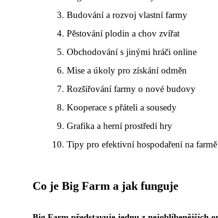
Budování a rozvoj vlastní farmy
Pěstování plodin a chov zvířat
Obchodování s jinými hráči online
Mise a úkoly pro získání odměn
Rozšiřování farmy o nové budovy
Kooperace s přáteli a sousedy
Grafika a herní prostředí hry
Tipy pro efektivní hospodaření na farmě
Co je Big Farm a jak funguje
Big Farm představuje jednu z nejoblíbenějších o