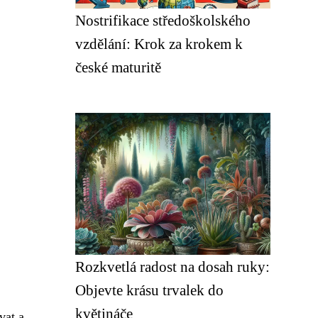
Nostrifikace středoškolského
vzdělání: Krok za krokem k
české maturitě
Rozkvetlá radost na dosah ruky:
Objevte krásu trvalek do
květináče
vat a