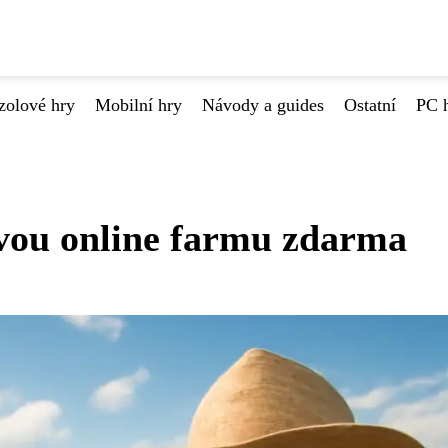
zolové hry
Mobilní hry
Návody a guides
Ostatní
PC 
vou online farmu zdarma