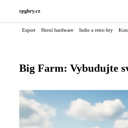
rpghry.cz
Esport
Herní hardware
Indie a retro hry
Kon
Big Farm: Vybudujte s