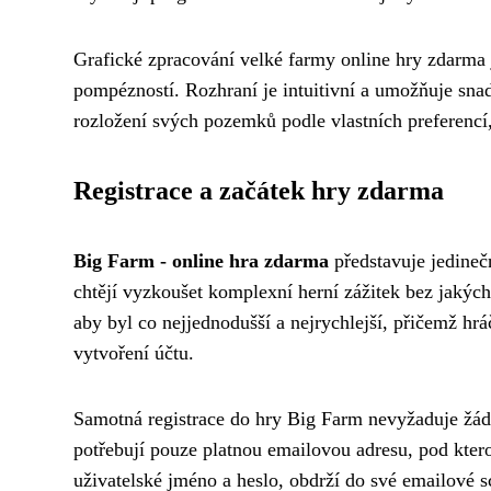
Grafické zpracování velké farmy online hry zdarma j
pompézností. Rozhraní je intuitivní a umožňuje sn
rozložení svých pozemků podle vlastních preferencí,
Registrace a začátek hry zdarma
Big Farm - online hra zdarma
představuje jedinečn
chtějí vyzkoušet komplexní herní zážitek bez jakýchk
aby byl co nejjednodušší a nejrychlejší, přičemž h
vytvoření účtu.
Samotná registrace do hry Big Farm nevyžaduje žád
potřebují pouze platnou emailovou adresu, pod kterou
uživatelské jméno a heslo, obdrží do své emailové 