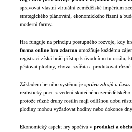
spravovat vlastní virtuální zemědělské impérium z
strategického plánování, ekonomického řízení a bud
moderní farmy.
Hra funguje na principu postupného rozvoje, kdy 
farma online hra zdarma
umožňuje každému zájemci
registraci získá hráč přístup k úvodnímu tutoriálu,
pěstovat plodiny, chovat zvířata a produkovat různ
Základem herního systému je
správa zdrojů a času
.
realistický pocit z vedení skutečného zemědělského 
protože různé druhy rostlin mají odlišnou dobu růs
plodiny mohou vyžadovat hodiny nebo dokonce dny
Ekonomický aspekt hry spočívá v
produkci a obch