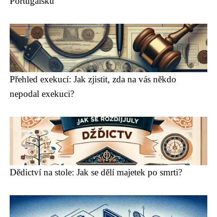
Portugalsku
Přehled exekucí: Jak zjistit, zda na vás někdo
nepodal exekuci?
Dědictví na stole: Jak se dělí majetek po smrti?