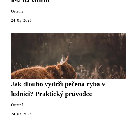
těší na volno?
Ostatní
24. 05. 2026
Jak dlouho vydrží pečená ryba v
lednici? Praktický průvodce
Ostatní
24. 05. 2026