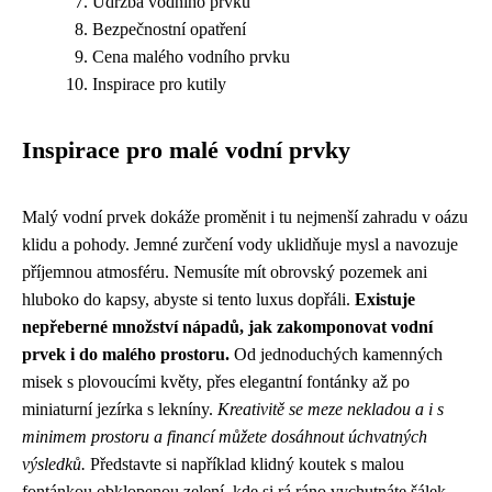
Údržba vodního prvku
Bezpečnostní opatření
Cena malého vodního prvku
Inspirace pro kutily
Inspirace pro malé vodní prvky
Malý vodní prvek dokáže proměnit i tu nejmenší zahradu v oázu
klidu a pohody. Jemné zurčení vody uklidňuje mysl a navozuje
příjemnou atmosféru. Nemusíte mít obrovský pozemek ani
hluboko do kapsy, abyste si tento luxus dopřáli.
Existuje
nepřeberné množství nápadů, jak zakomponovat vodní
prvek i do malého prostoru.
Od jednoduchých kamenných
misek s plovoucími květy, přes elegantní fontánky až po
miniaturní jezírka s lekníny.
Kreativitě se meze nekladou a i s
minimem prostoru a financí můžete dosáhnout úchvatných
výsledků.
Představte si například klidný koutek s malou
fontánkou obklopenou zelení, kde si rá ráno vychutnáte šálek