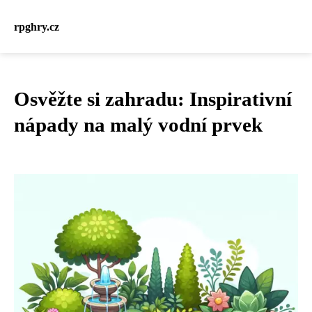
rpghry.cz
Osvěžte si zahradu: Inspirativní
nápady na malý vodní prvek