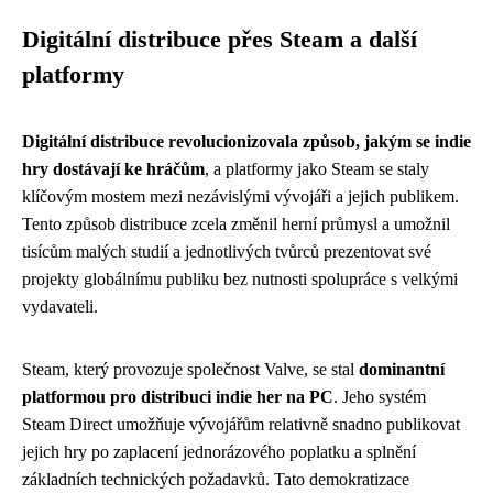
Digitální distribuce přes Steam a další
platformy
Digitální distribuce revolucionizovala způsob, jakým se indie
hry dostávají ke hráčům
, a platformy jako Steam se staly
klíčovým mostem mezi nezávislými vývojáři a jejich publikem.
Tento způsob distribuce zcela změnil herní průmysl a umožnil
tisícům malých studií a jednotlivých tvůrců prezentovat své
projekty globálnímu publiku bez nutnosti spolupráce s velkými
vydavateli.
Steam, který provozuje společnost Valve, se stal
dominantní
platformou pro distribuci indie her na PC
. Jeho systém
Steam Direct umožňuje vývojářům relativně snadno publikovat
jejich hry po zaplacení jednorázového poplatku a splnění
základních technických požadavků. Tato demokratizace