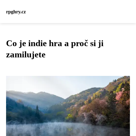
rpghry.cz
Co je indie hra a proč si ji
zamilujete