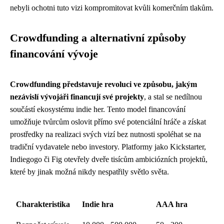
nebyli ochotni tuto vizi kompromitovat kvůli komerčním tlakům.
Crowdfunding a alternativní způsoby
financování vývoje
Crowdfunding představuje revoluci ve způsobu, jakým
nezávislí vývojáři financují své projekty
, a stal se nedílnou
součástí ekosystému indie her. Tento model financování
umožňuje tvůrcům oslovit přímo své potenciální hráče a získat
prostředky na realizaci svých vizí bez nutnosti spoléhat se na
tradiční vydavatele nebo investory. Platformy jako Kickstarter,
Indiegogo či Fig otevřely dveře tisícům ambiciózních projektů,
které by jinak možná nikdy nespatřily světlo světa.
Charakteristika
Indie hra
AAA hra