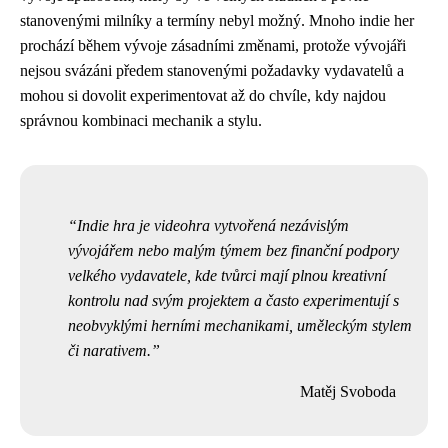
stanovenými milníky a termíny nebyl možný. Mnoho indie her
prochází během vývoje zásadními změnami, protože vývojáři
nejsou svázáni předem stanovenými požadavky vydavatelů a
mohou si dovolit experimentovat až do chvíle, kdy najdou
správnou kombinaci mechanik a stylu.
Indie hra je videohra vytvořená nezávislým
vývojářem nebo malým týmem bez finanční podpory
velkého vydavatele, kde tvůrci mají plnou kreativní
kontrolu nad svým projektem a často experimentují s
neobvyklými herními mechanikami, uměleckým stylem
či narativem.
Matěj Svoboda