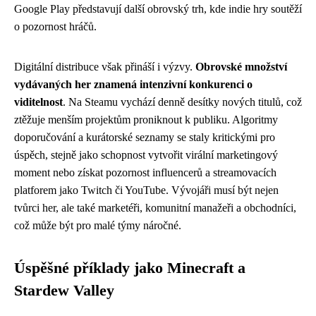
Google Play představují další obrovský trh, kde indie hry soutěží
o pozornost hráčů.
Digitální distribuce však přináší i výzvy.
Obrovské množství
vydávaných her znamená intenzivní konkurenci o
viditelnost
. Na Steamu vychází denně desítky nových titulů, což
ztěžuje menším projektům proniknout k publiku. Algoritmy
doporučování a kurátorské seznamy se staly kritickými pro
úspěch, stejně jako schopnost vytvořit virální marketingový
moment nebo získat pozornost influencerů a streamovacích
platforem jako Twitch či YouTube. Vývojáři musí být nejen
tvůrci her, ale také marketéři, komunitní manažeři a obchodníci,
což může být pro malé týmy náročné.
Úspěšné příklady jako Minecraft a
Stardew Valley