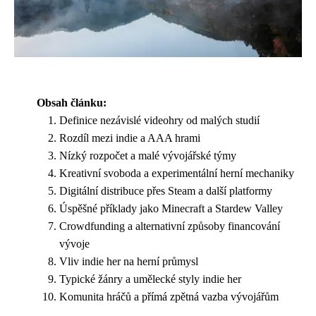
Obsah článku:
Definice nezávislé videohry od malých studií
Rozdíl mezi indie a AAA hrami
Nízký rozpočet a malé vývojářské týmy
Kreativní svoboda a experimentální herní mechaniky
Digitální distribuce přes Steam a další platformy
Úspěšné příklady jako Minecraft a Stardew Valley
Crowdfunding a alternativní způsoby financování
vývoje
Vliv indie her na herní průmysl
Typické žánry a umělecké styly indie her
Komunita hráčů a přímá zpětná vazba vývojářům