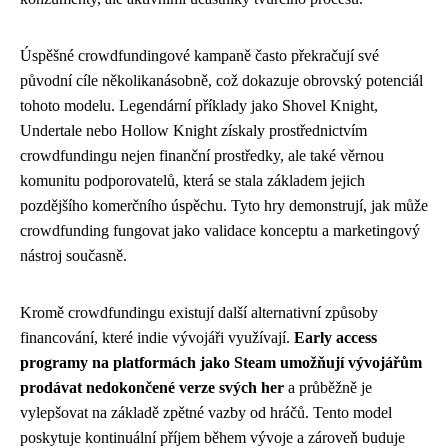
Úspěšné crowdfundingové kampaně často překračují své
původní cíle několikanásobně, což dokazuje obrovský potenciál
tohoto modelu. Legendární příklady jako Shovel Knight,
Undertale nebo Hollow Knight získaly prostřednictvím
crowdfundingu nejen finanční prostředky, ale také věrnou
komunitu podporovatelů, která se stala základem jejich
pozdějšího komerčního úspěchu. Tyto hry demonstrují, jak může
crowdfunding fungovat jako validace konceptu a marketingový
nástroj současně.
Kromě crowdfundingu existují další alternativní způsoby
financování, které indie vývojáři využívají.
Early access
programy na platformách jako Steam umožňují vývojářům
prodávat nedokončené verze svých her
a průběžně je
vylepšovat na základě zpětné vazby od hráčů. Tento model
poskytuje kontinuální příjem během vývoje a zároveň buduje