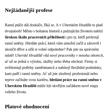
Nejžádanější profese
Ranní ptáče dál doskáče, říká se. A v Uherském Hradišti to platí
dvojnásob! Město s bohatou historií a pulzujícím životem nabízí
širokou škálu pracovních příležitostí
i pro ty, kteří preferují
ranní směny. Hledáte práci, která vám umožní začít a zároveň i
skončit dříve a užít si volné odpoledne? Pak jste na správném
místě!
Uherské Hradiště vítá nové pracovníky v mnoha oborech
,
ať už se jedná o výrobu, služby nebo třeba obchod. Firmy si
uvědomují potřeby zaměstnanců a nabízejí flexibilní podmínky,
kam patří i ranní směny. Ať už jste zkušený profesionál nebo
teprve začínáte svou kariéru,
hledání práce na ranní směnu v
Uherském Hradišti
může být skvělým začátkem nové etapy
vašeho života.
Platové ohodnocení