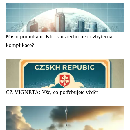
Místo podnikání: Klíč k úspěchu nebo zbytečná
komplikace?
CZ VIGNETA: Vše, co potřebujete vědět