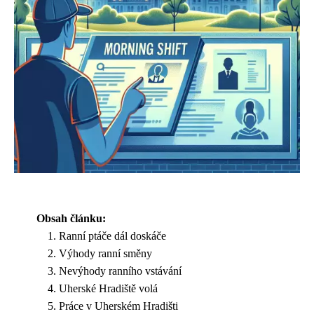
Obsah článku:
Ranní ptáče dál doskáče
Výhody ranní směny
Nevýhody ranního vstávání
Uherské Hradiště volá
Práce v Uherském Hradišti