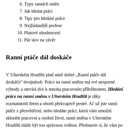
Typy ranních směn
Jak hledat práci
Tipy pro hledání práce
Nejžádanější profese
Platové ohodnocení
Pár slov na závěr
Ranní ptáče dál doskáče
V Uherském Hradišti platí staré dobré „Ranní ptáče dál
doskáče“ dvojnásob. Práce na ranní směnu má své nesporné
výhody a otevírá dve k mnoha pracovním příležitostem.
Hledání
práce na ranní směnu v Uherském Hradišti
je díky
rozmanitosti firem a oborů překvapivě pestré. Ať už jste ranní
ptáče z přesvědčení, nebo hledáte práci, která vám umožní
skloubit pracovní a osobní život, ranní směna v Uherském
Hradišti může být tou správnou volbou. Představte si, že vám po