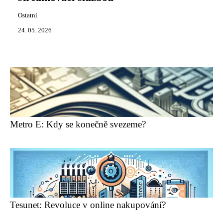
Ostatní
24. 05. 2026
Metro E: Kdy se konečně svezeme?
Tesunet: Revoluce v online nakupování?