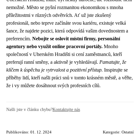
nemožné. Město se pyšní rozmanitou ekonomikou s mnoha
příležitostmi v různých odvětvích. Ať už jste zkušený
profesionál, nebo teprve začínáte svou kariéru, existuje velká
šance, že najdete pozici, která odpovídá vašim dovednostem a
preferencím.
Nebojte se oslovit místní firmy, personální
agentury nebo využít online pracovní portály.
Mnoho
společností v Uherském Hradišti si cení zaměstnanců, kteří
preferují ranní směny, a aktivně je vyhledávají.
Pamatujte, že
klíčem k úspěchu je vytrvalost a pozitivní přístup.
Inspirujte se
příběhy lidí, kteří našli práci snů v tomto krásném městě, a věřte,
že i vy můžete dosáhnout svých profesních cílů.
Našli jste v článku chybu?
Kontaktujte nás
Publikováno: 01. 12. 2024
Kategorie:
Ostatní