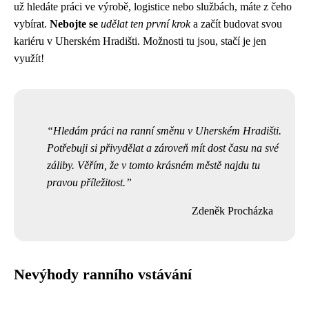
už hledáte práci ve výrobě, logistice nebo službách, máte z čeho
vybírat.
Nebojte se
udělat ten první krok
a začít budovat svou
kariéru v Uherském Hradišti. Možnosti tu jsou, stačí je jen
využít!
Hledám práci na ranní směnu v Uherském Hradišti.
Potřebuji si přivydělat a zároveň mít dost času na své
záliby. Věřím, že v tomto krásném městě najdu tu
pravou příležitost.
Zdeněk Procházka
Nevýhody ranního vstávání