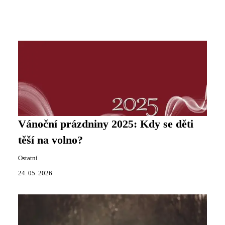
Vánoční prázdniny 2025: Kdy se děti
těší na volno?
Ostatní
24. 05. 2026