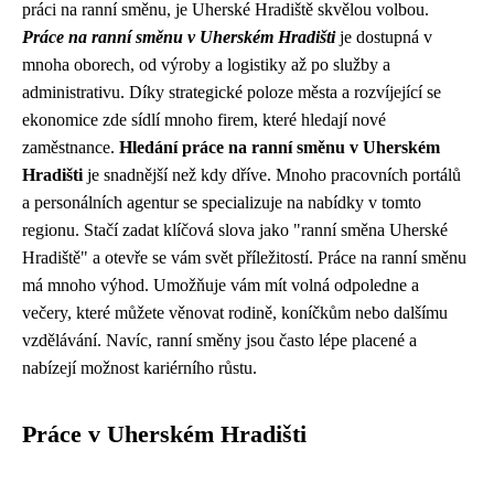
práci na ranní směnu, je Uherské Hradiště skvělou volbou.
Práce na ranní směnu v Uherském Hradišti
je dostupná v
mnoha oborech, od výroby a logistiky až po služby a
administrativu. Díky strategické poloze města a rozvíjející se
ekonomice zde sídlí mnoho firem, které hledají nové
zaměstnance.
Hledání práce na ranní směnu v Uherském
Hradišti
je snadnější než kdy dříve. Mnoho pracovních portálů
a personálních agentur se specializuje na nabídky v tomto
regionu. Stačí zadat klíčová slova jako "ranní směna Uherské
Hradiště" a otevře se vám svět příležitostí. Práce na ranní směnu
má mnoho výhod. Umožňuje vám mít volná odpoledne a
večery, které můžete věnovat rodině, koníčkům nebo dalšímu
vzdělávání. Navíc, ranní směny jsou často lépe placené a
nabízejí možnost kariérního růstu.
Práce v Uherském Hradišti