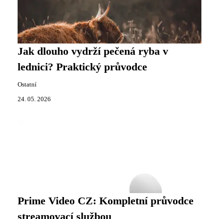
Jak dlouho vydrží pečená ryba v
lednici? Praktický průvodce
Ostatní
24. 05. 2026
Prime Video CZ: Kompletní průvodce
streamovací službou