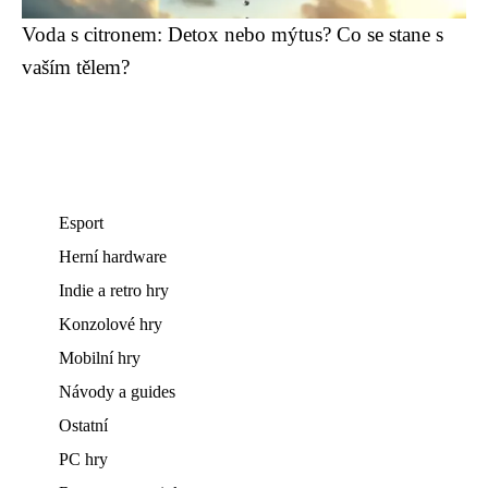
Voda s citronem: Detox nebo mýtus? Co se stane s
vaším tělem?
Esport
Herní hardware
Indie a retro hry
Konzolové hry
Mobilní hry
Návody a guides
Ostatní
PC hry