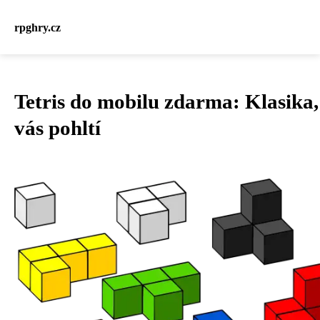
rpghry.cz
Tetris do mobilu zdarma: Klasika,
vás pohltí