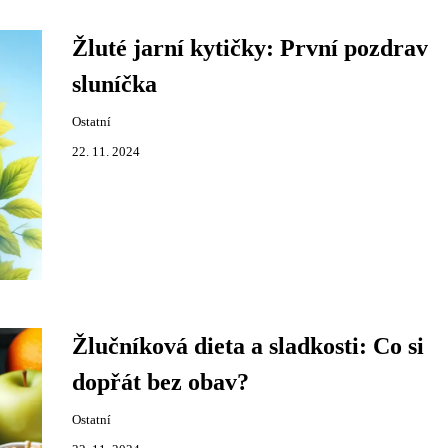
Žluté jarní kytičky: První pozdrav
sluníčka
Ostatní
22. 11. 2024
Žlučníková dieta a sladkosti: Co si
dopřát bez obav?
Ostatní