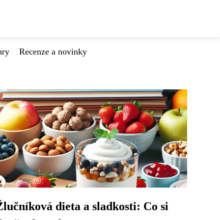
hry
Recenze a novinky
Žlučníková dieta a sladkosti: Co si