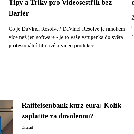
Tipy a Triky pro Videosestřih bez
Bariér
Ž
s
Co je DaVinci Resolve? DaVinci Resolve je mnohem
k
více než jen software - je to vaše vstupenka do světa
profesionální filmové a video produkce....
Raiffeisenbank kurz eura: Kolik
zaplatíte za dovolenou?
Ostatní