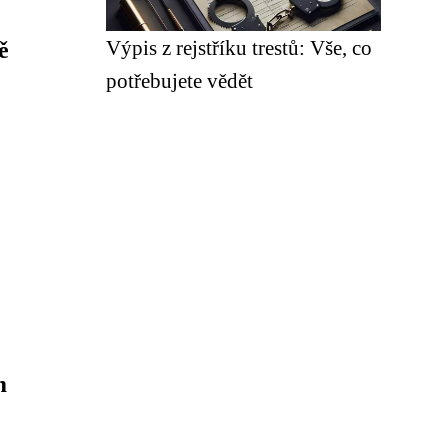
Výpis z rejstříku trestů: Vše, co
ě
potřebujete vědět
m