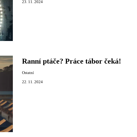
23. 11. 2024
Ranní ptáče? Práce tábor čeká!
Ostatní
22. 11. 2024