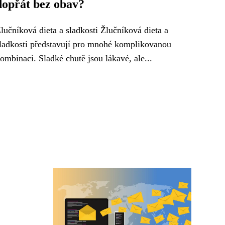
dopřát bez obav?
lučníková dieta a sladkosti Žlučníková dieta a
ladkosti představují pro mnohé komplikovanou
ombinaci. Sladké chutě jsou lákavé, ale...