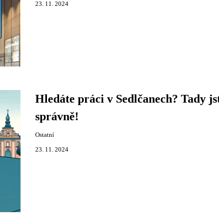
23. 11. 2024
Hledáte práci v Sedlčanech? Tady js
správně!
Ostatní
23. 11. 2024