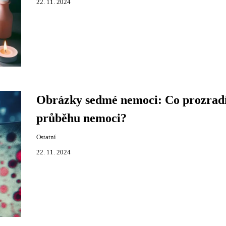
22. 11. 2024
Obrázky sedmé nemoci: Co prozradí
průběhu nemoci?
Ostatní
22. 11. 2024