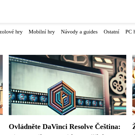
zolové hry
Mobilní hry
Návody a guides
Ostatní
PC 
Ovládněte DaVinci Resolve Čeština: