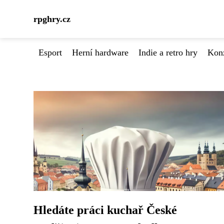
rpghry.cz
Esport
Herní hardware
Indie a retro hry
Kon
Hledáte práci kuchař České