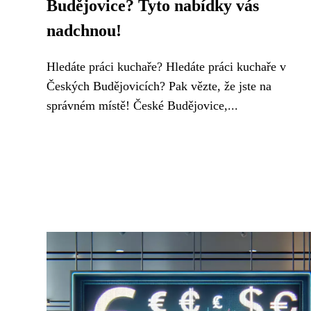
Budějovice? Tyto nabídky vás
nadchnou!
Hledáte práci kuchaře? Hledáte práci kuchaře v
Českých Budějovicích? Pak vězte, že jste na
správném místě! České Budějovice,...